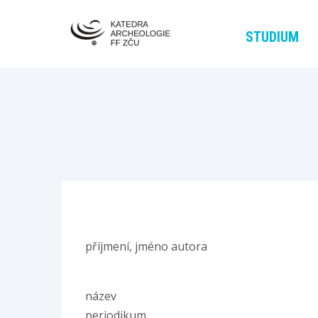
STUDIUM
příjmení, jméno autora
název
periodikum