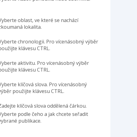
Vyberte oblast, ve které se nachází
zkoumaná lokalita.
Vyberte chronologii. Pro vícenásobný výběr
použijte klávesu CTRL.
Vyberte aktivitu. Pro vícenásobný výběr
použijte klávesu CTRL.
Vyberte klíčová slova. Pro vícenásobný
výběr použijte klávesu CTRL.
Zadejte klíčová slova oddělená čárkou.
Vyberte podle čeho a jak chcete seřadit
vybrané publikace.