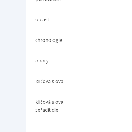
oblast
chronologie
obory
klíčová slova
klíčová slova
seřadit dle