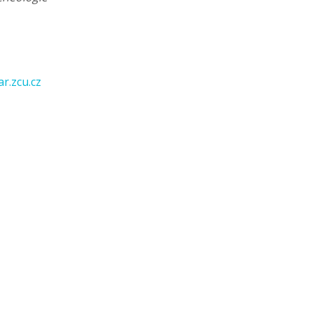
r.zcu.cz