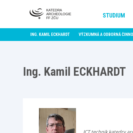
STUDIUM
ING. KAMIL ECKHARDT
VÝZKUMNÁ A ODBORNÁ ČINN
Ing. Kamil ECKHARDT
ICT technik katedry ar