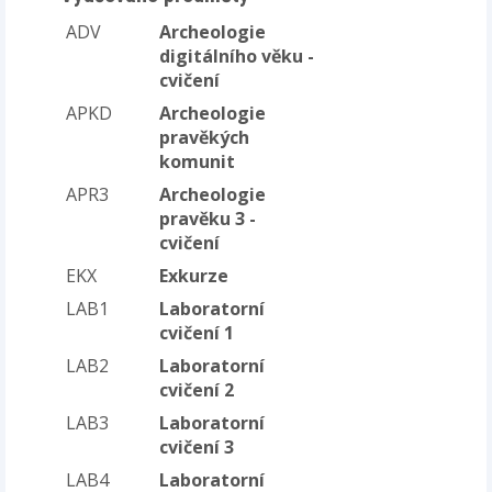
ADV
Archeologie
digitálního věku -
cvičení
APKD
Archeologie
pravěkých
komunit
APR3
Archeologie
pravěku 3 -
cvičení
EKX
Exkurze
LAB1
Laboratorní
cvičení 1
LAB2
Laboratorní
cvičení 2
LAB3
Laboratorní
cvičení 3
LAB4
Laboratorní