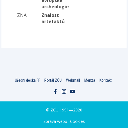
evropské
archeologie
ZNA
Znalost
artefaktů
Úřední deska FF
Portál ZČU
Webmail
Menza
Kontakt
© ZČU 1991—2020
Správa webu
Cookies