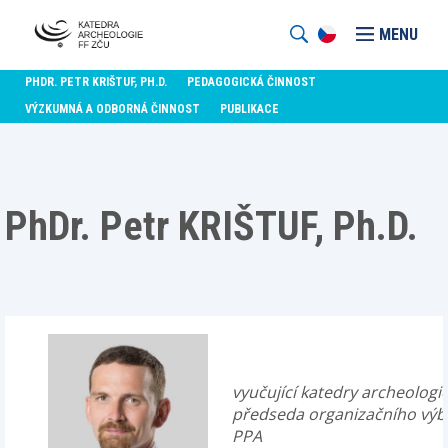
MENU
PHDR. PETR KRIŠTUF, PH.D.
PEDAGOGICKÁ ČINNOST
VÝZKUMNÁ A ODBORNÁ ČINNOST
PUBLIKACE
PhDr. Petr KRIŠTUF, Ph.D.
vyučující katedry archeologi
předseda organizačního výb
PPA