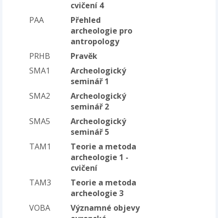
cvičení 4
PAA
Přehled
archeologie pro
antropology
PRHB
Pravěk
SMA1
Archeologický
seminář 1
SMA2
Archeologický
seminář 2
SMA5
Archeologický
seminář 5
TAM1
Teorie a metoda
archeologie 1 -
cvičení
TAM3
Teorie a metoda
archeologie 3
VOBA
Významné objevy