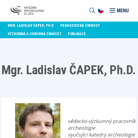
MENU
MGR. LADISLAV ČAPEK, PH.D.
PEDAGOGICKÁ ČINNOST
VÝZKUMNÁ A ODBORNÁ ČINNOST
PUBLIKACE
Mgr. Ladislav ČAPEK, Ph.D.
vědecko-výzkumný pracovník 
archeologie
vyučující katedry archeologie