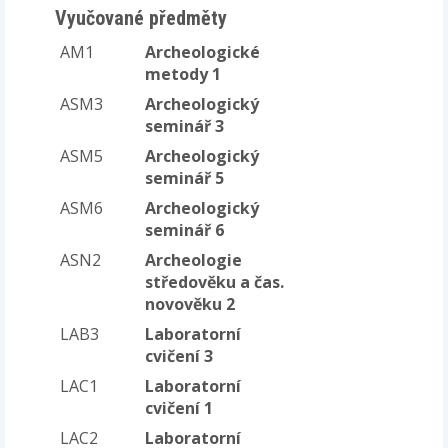
Vyučované předměty
AM1
Archeologické
metody 1
ASM3
Archeologický
seminář 3
ASM5
Archeologický
seminář 5
ASM6
Archeologický
seminář 6
ASN2
Archeologie
středověku a čas.
novověku 2
LAB3
Laboratorní
cvičení 3
LAC1
Laboratorní
cvičení 1
LAC2
Laboratorní